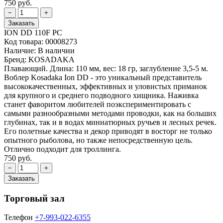
750 руб.
ION DD 110F PC
Код товара:
00008273
Наличие:
В наличии
Бренд:
KOSADAKA
Плавающий. Длина: 110 мм, вес: 18 гр, заглубление 3,5-5 м.
Воблер Kosadaka Ion DD - это уникальный представитель
высококачественных, эффективных и уловистых приманок
для крупного и среднего подводного хищника. Наживка
станет фаворитом любителей поэкспериментировать с
самыми разнообразными методами проводки, как на больших
глубинах, так и в водах миниатюрных ручьев и лесных речек.
Его полетные качества и декор приводят в восторг не только
опытного рыболова, но также непосредственную цель.
Отлично подходит для троллинга.
750 руб.
Торговый зал
Телефон
+7-993-022-6355