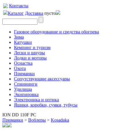
Контакты
Каталог
Доставка
пусто
Газовое оборудование и средства обогрева
Зима
Катушки
Кемпинг и туризм
Лески и шнуры
Лодки и моторы
Оснастка
Охота
Приманки
Сопутствующие аксессуары
Спиннинги
Удилища
Экипировка
Электроника и оптика
Ящики, коробки, сумки, тубусы
ION DD 110F PC
Приманки
>
Воблеры
>
Kosadaka