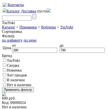
Контакты
Каталог
Доставка
пусто
TsuYoki
Каталог
>
Приманки
>
Воблеры
>
TsuYoki
Сортировка
Фильтр
по алфавиту
по цене
от
до
Цена
Бренд
TsuYoki
Скидка
Новинка
Хит продаж
В наличии
Нет в наличии
600 руб.
Код: 00006024
Нет в наличии