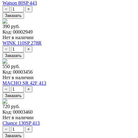
Watson 80SP 443
390 руб.
Код: 00002949
Нет в наличии
WINK 110SP 278R
550 руб.
Код: 00003456
Нет в наличии
MACHO SR 42F 413
720 руб.
Код: 00003460
Нет в наличии
Chance 130SP 413