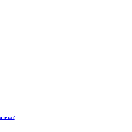
инезон)