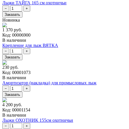
Лыжи ТАЙГА 165 см охотничьи
Новинка
1 370 руб.
Код: 00006900
В наличиии
Крепление для лыж ВЯТКА
230 руб.
Код: 00001073
В наличиии
Амортизатор (накладка) для промысловых лыж
4 200 руб.
Код: 00001154
В наличиии
Лыжи ОХОТНИК 155см охотничьи