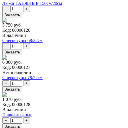
Лыжи ТАЕЖНЫЕ 150см/20см
5 750 руб.
Код: 00006126
В наличиии
Снегоступы 68/22см
6 000 руб.
Код: 00006127
Нет в наличии
Снегоступы 78/22см
1 070 руб.
Код: 00006128
В наличиии
Палки лыжные