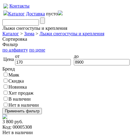
Контакты
Каталог
Доставка
пусто
Лыжи снегоступы и крепления
Каталог
>
Зима
>
Лыжи снегоступы и крепления
Сортировка
Фильтр
по алфавиту
по цене
от
до
Цена
Бренд
Маяк
Скидка
Новинка
Хит продаж
В наличии
Нет в наличии
3 800 руб.
Код: 00005308
Нет в наличии