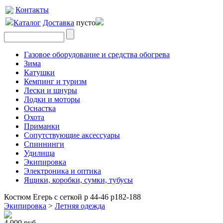
Контакты
Каталог
Доставка
пусто
Газовое оборудование и средства обогрева
Зима
Катушки
Кемпинг и туризм
Лески и шнуры
Лодки и моторы
Оснастка
Охота
Приманки
Сопутствующие аксессуары
Спиннинги
Удилища
Экипировка
Электроника и оптика
Ящики, коробки, сумки, тубусы
Костюм Егерь с сеткой р 44-46 р182-188
Экипировка
>
Летняя одежда
4 000 руб.