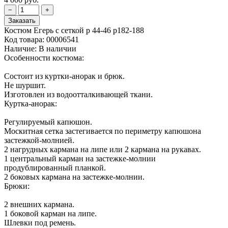
Костюм Егерь с сеткой р 44-46 р182-188
Код товара:
00006541
Наличие:
В наличии
Особенности костюма:
Состоит из куртки-анорак и брюк.
Не шуршит.
Изготовлен из водоотталкивающей ткани.
Куртка-анорак:
Регулируемый капюшон.
Москитная сетка застегивается по периметру капюшона
застежкой-молнией.
2 нагрудных кармана на липе или 2 кармана на рукавах.
1 центральный карман на застежке-молнии
продублированный планкой.
2 боковых кармана на застежке-молнии.
Брюки:
2 внешних кармана.
1 боковой карман на липе.
Шлевки под ремень.