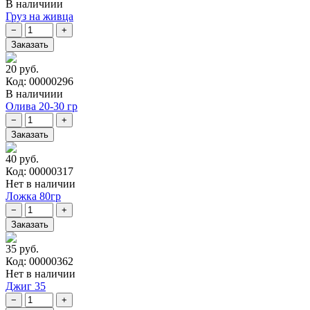
В наличиии
Груз на живца
20 руб.
Код: 00000296
В наличиии
Олива 20-30 гр
40 руб.
Код: 00000317
Нет в наличии
Ложка 80гр
35 руб.
Код: 00000362
Нет в наличии
Джиг 35