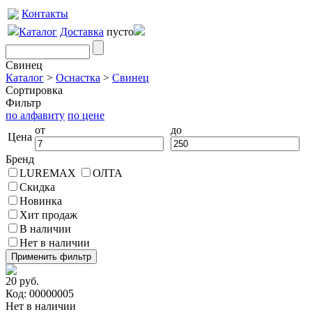
Контакты
Каталог
Доставка
пусто
Свинец
Каталог
>
Оснастка
>
Свинец
Сортировка
Фильтр
по алфавиту
по цене
от
до
Цена
Бренд
LUREMAX
ОЛТА
Скидка
Новинка
Хит продаж
В наличии
Нет в наличии
20 руб.
Код: 00000005
Нет в наличии