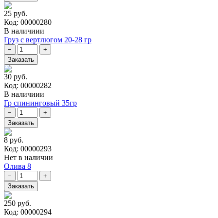
25 руб.
Код: 00000280
В наличиии
Груз с вертлюгом 20-28 гр
30 руб.
Код: 00000282
В наличиии
Гр спининговый 35гр
8 руб.
Код: 00000293
Нет в наличии
Олива 8
250 руб.
Код: 00000294