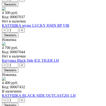
4 500 руб.
Код: 00007037
Нет в наличии
КАТУШКА мульт LUCKY JOHN BP VIB
Новинка
4 700 руб.
Код: 00007044
Нет в наличии
Катушка Black Side ICE TIGER LH
Новинка
4 400 руб.
Код: 00007432
В наличиии
КАТУШКА BLACK SIDE OUTCAST201 LH