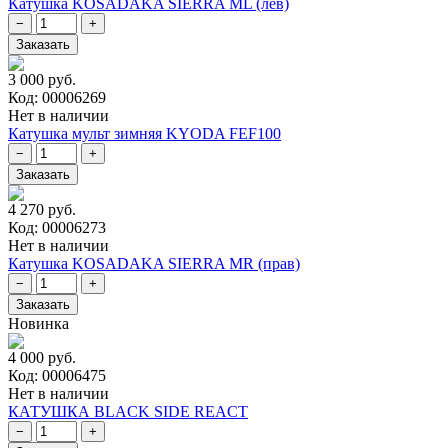
Катушка KOSADAKA SIERRA ML (лев)
3 000 руб.
Код: 00006269
Нет в наличии
Катушка мульт зимняя KYODA FEF100
4 270 руб.
Код: 00006273
Нет в наличии
Катушка KOSADAKA SIERRA MR (прав)
Новинка
4 000 руб.
Код: 00006475
Нет в наличии
КАТУШКА BLACK SIDE REACT