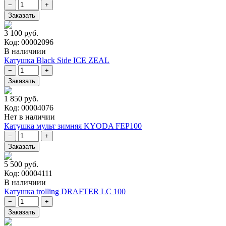
3 100 руб.
Код: 00002096
В наличиии
Катушка Black Side ICE ZEAL
1 850 руб.
Код: 00004076
Нет в наличии
Катушка мульт зимняя KYODA FEP100
5 500 руб.
Код: 00004111
В наличиии
Катушка trolling DRAFTER LC 100