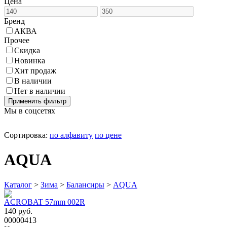
Цена
Бренд
АКВА
Прочее
Cкидка
Новинка
Хит продаж
В наличии
Нет в наличии
Мы в соцсетях
Сортировка:
по алфавиту
по цене
AQUA
Каталог
>
Зима
>
Балансиры
>
AQUA
ACROBAT 57mm 002R
140 руб.
00000413