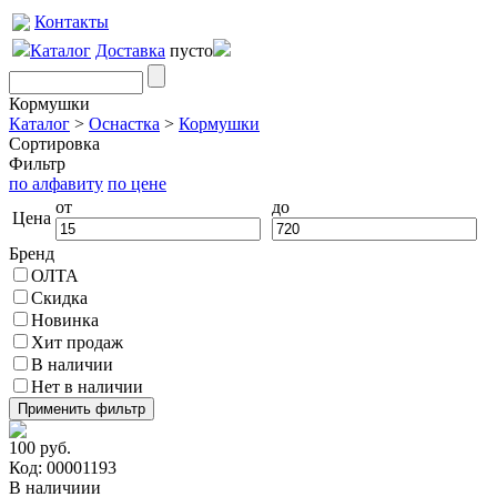
Контакты
Каталог
Доставка
пусто
Кормушки
Каталог
>
Оснастка
>
Кормушки
Сортировка
Фильтр
по алфавиту
по цене
от
до
Цена
Бренд
ОЛТА
Скидка
Новинка
Хит продаж
В наличии
Нет в наличии
100 руб.
Код: 00001193
В наличиии