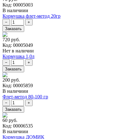
Код: 00005003
В наличиии
Кормушка флет-метод 20гр
720 руб.
Код: 00005049
Нет в наличии
Кормушка 1,0л
200 руб.
Код: 00005859
В наличиии
Флет-метод 80-100 гр
60 руб.
Код: 00006535
В наличиии
Кормушка ДОМИК