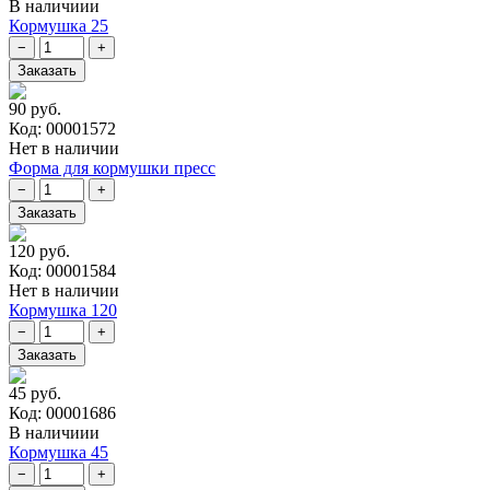
В наличиии
Кормушка 25
90 руб.
Код: 00001572
Нет в наличии
Форма для кормушки пресс
120 руб.
Код: 00001584
Нет в наличии
Кормушка 120
45 руб.
Код: 00001686
В наличиии
Кормушка 45