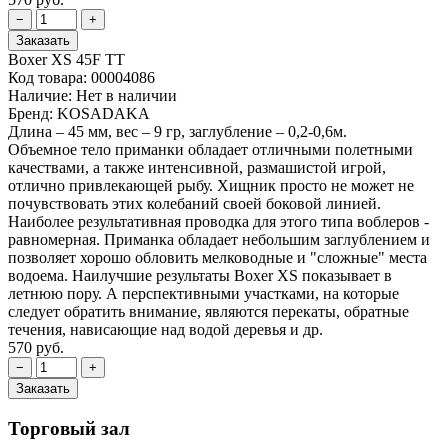
Boxer XS 45F TT
Код товара:
00004086
Наличие:
Нет в наличии
Бренд:
KOSADAKA
Длина – 45 мм, вес – 9 гр, заглубление – 0,2-0,6м.
Объемное тело приманки обладает отличными полетными
качествами, а также интенсивной, размашистой игрой,
отлично привлекающей рыбу. Хищник просто не может не
почувствовать этих колебаний своей боковой линией.
Наиболее результативная проводка для этого типа воблеров -
равномерная. Приманка обладает небольшим заглублением и
позволяет хорошо обловить мелководные и "сложные" места
водоема. Наилучшие результаты Boxer XS показывает в
летнюю пору. А перспективными участками, на которые
следует обратить внимание, являются перекаты, обратные
течения, нависающие над водой деревья и др.
570 руб.
Торговый зал