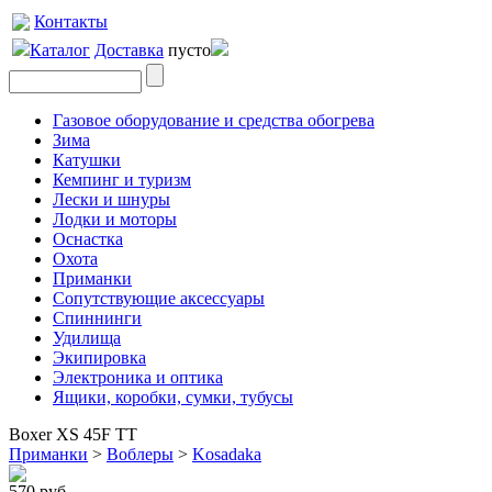
Контакты
Каталог
Доставка
пусто
Газовое оборудование и средства обогрева
Зима
Катушки
Кемпинг и туризм
Лески и шнуры
Лодки и моторы
Оснастка
Охота
Приманки
Сопутствующие аксессуары
Спиннинги
Удилища
Экипировка
Электроника и оптика
Ящики, коробки, сумки, тубусы
Boxer XS 45F TT
Приманки
>
Воблеры
>
Kosadaka
570 руб.