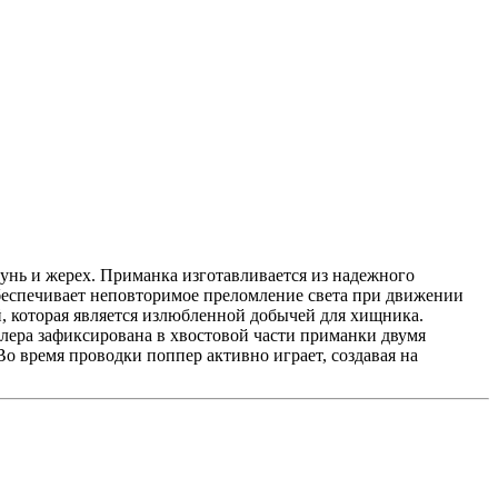
унь и жерех. Приманка изготавливается из надежного
обеспечивает неповторимое преломление света при движении
, которая является излюбленной добычей для хищника.
блера зафиксирована в хвостовой части приманки двумя
о время проводки поппер активно играет, создавая на