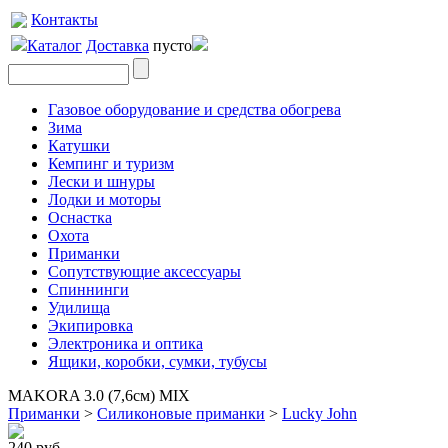
Контакты
Каталог
Доставка
пусто
Газовое оборудование и средства обогрева
Зима
Катушки
Кемпинг и туризм
Лески и шнуры
Лодки и моторы
Оснастка
Охота
Приманки
Сопутствующие аксессуары
Спиннинги
Удилища
Экипировка
Электроника и оптика
Ящики, коробки, сумки, тубусы
MAKORA 3.0 (7,6см) MIX
Приманки
>
Силиконовые приманки
>
Lucky John
240 руб.