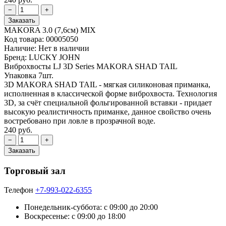
MAKORA 3.0 (7,6см) MIX
Код товара:
00005050
Наличие:
Нет в наличии
Бренд:
LUCKY JOHN
Виброхвосты LJ 3D Series MAKORA SHAD TAIL
Упаковка 7шт.
3D MAKORA SHAD TAIL - мягкая силиконовая приманка,
исполненная в классической форме виброхвоста. Технология
3D, за счёт специальной фольгированной вставки - придает
высокую реалистичность приманке, данное свойство очень
востребовано при ловле в прозрачной воде.
240 руб.
Торговый зал
Телефон
+7-993-022-6355
Понедельник-суббота: c 09:00 до 20:00
Воскресенье: с 09:00 до 18:00