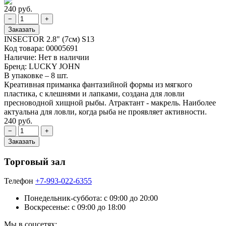
240 руб.
INSECTOR 2.8" (7см) S13
Код товара:
00005691
Наличие:
Нет в наличии
Бренд:
LUCKY JOHN
В упаковке – 8 шт.
Креативная приманка фантазийной формы из мягкого
пластика, с клешнями и лапками, создана для ловли
пресноводной хищной рыбы. Атрактант - макрель. Наиболее
актуальна для ловли, когда рыба не проявляет активности.
240 руб.
Торговый зал
Телефон
+7-993-022-6355
Понедельник-суббота: c 09:00 до 20:00
Воскресенье: с 09:00 до 18:00
Мы в соцсетях: