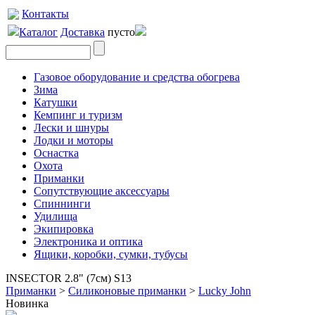
Контакты
Каталог
Доставка
пусто
Газовое оборудование и средства обогрева
Зима
Катушки
Кемпинг и туризм
Лески и шнуры
Лодки и моторы
Оснастка
Охота
Приманки
Сопутствующие аксессуары
Спиннинги
Удилища
Экипировка
Электроника и оптика
Ящики, коробки, сумки, тубусы
INSECTOR 2.8" (7см) S13
Приманки
>
Силиконовые приманки
>
Lucky John
Новинка