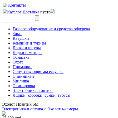
Контакты
Каталог
Доставка
пусто
Газовое оборудование и средства обогрева
Зима
Катушки
Кемпинг и туризм
Лески и шнуры
Лодки и моторы
Оснастка
Охота
Приманки
Сопутствующие аксессуары
Спиннинги
Удилища
Экипировка
Электроника и оптика
Ящики, коробки, сумки, тубусы
Эхолот Практик 6М
Электроника и оптика
>
Эхолоты-камеры
12 800 руб.