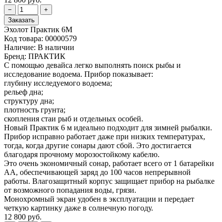
Эхолот Практик 6М
Код товара:
00000579
Наличие:
В наличии
Бренд:
ПРАКТИК
С помощью девайса легко выполнять поиск рыбы и
исследование водоема. Прибор показывает:
глубину исследуемого водоема;
рельеф дна;
структуру дна;
плотность грунта;
скопления стаи рыб и отдельных особей.
Новый Практик 6 м идеально подходит для зимней рыбалки.
Прибор исправно работает даже при низких температурах,
тогда, когда другие сонары дают сбой. Это достигается
благодаря прочному морозостойкому кабелю.
Это очень экономичный сонар, работает всего от 1 батарейки
АА, обеспечивающей заряд до 100 часов непрерывной
работы. Влагозащитный корпус защищает прибор на рыбалке
от возможного попадания воды, грязи.
Монохромный экран удобен в эксплуатации и передает
четкую картинку даже в солнечную погоду.
12 800 руб.