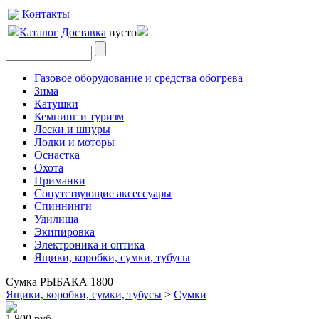
Контакты
Каталог
Доставка
пусто
Газовое оборудование и средства обогрева
Зима
Катушки
Кемпинг и туризм
Лески и шнуры
Лодки и моторы
Оснастка
Охота
Приманки
Сопутствующие аксессуары
Спиннинги
Удилища
Экипировка
Электроника и оптика
Ящики, коробки, сумки, тубусы
Сумка РЫБАКА 1800
Ящики, коробки, сумки, тубусы
>
Сумки
1 800 руб.