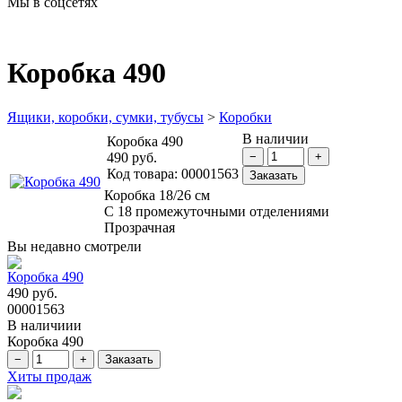
Мы в соцсетях
Коробка 490
Ящики, коробки, сумки, тубусы
>
Коробки
В наличии
Коробка 490
490 руб.
Код товара:
00001563
Коробка 18/26 см
С 18 промежуточными отделениями
Прозрачная
Вы недавно смотрели
Коробка 490
490 руб.
00001563
В наличиии
Коробка 490
Хиты продаж