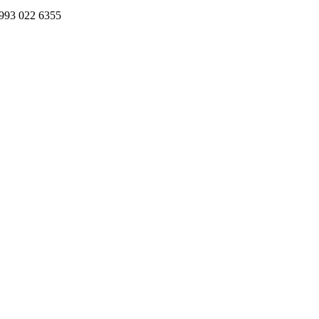
993 022 6355