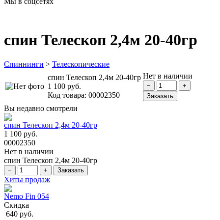
Мы в соцсетях
спин Телескоп 2,4м 20-40гр
Спиннинги
>
Телескопические
Нет в наличии
спин Телескоп 2,4м 20-40гр
1 100 руб.
Код товара:
00002350
Вы недавно смотрели
спин Телескоп 2,4м 20-40гр
1 100 руб.
00002350
Нет в наличии
спин Телескоп 2,4м 20-40гр
Хиты продаж
Nemo Fin 054
Скидка
640 руб.