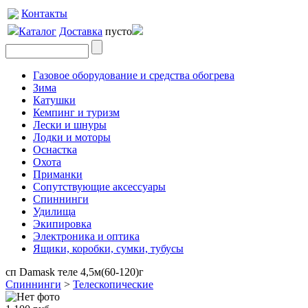
Контакты
Каталог
Доставка
пусто
Газовое оборудование и средства обогрева
Зима
Катушки
Кемпинг и туризм
Лески и шнуры
Лодки и моторы
Оснастка
Охота
Приманки
Сопутствующие аксессуары
Спиннинги
Удилища
Экипировка
Электроника и оптика
Ящики, коробки, сумки, тубусы
сп Damask теле 4,5м(60-120)г
Спиннинги
>
Телескопические