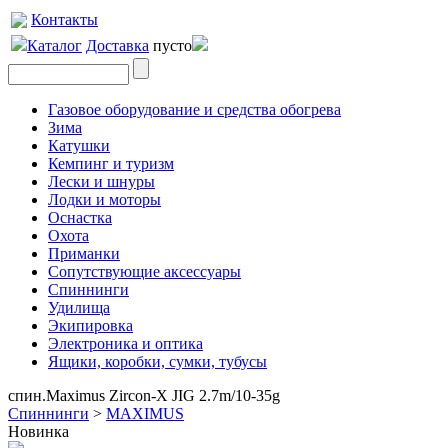
Контакты
Каталог
Доставка
пусто
Газовое оборудование и средства обогрева
Зима
Катушки
Кемпинг и туризм
Лески и шнуры
Лодки и моторы
Оснастка
Охота
Приманки
Сопутствующие аксессуары
Спиннинги
Удилища
Экипировка
Электроника и оптика
Ящики, коробки, сумки, тубусы
спин.Maximus Zircon-X JIG 2.7m/10-35g
Спиннинги
>
MAXIMUS
Новинка