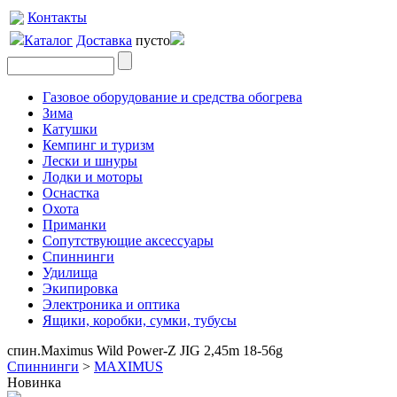
Контакты
Каталог
Доставка
пусто
Газовое оборудование и средства обогрева
Зима
Катушки
Кемпинг и туризм
Лески и шнуры
Лодки и моторы
Оснастка
Охота
Приманки
Сопутствующие аксессуары
Спиннинги
Удилища
Экипировка
Электроника и оптика
Ящики, коробки, сумки, тубусы
спин.Maximus Wild Power-Z JIG 2,45m 18-56g
Спиннинги
>
MAXIMUS
Новинка