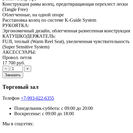
Конструкция рамы колец, предотвращающая перехлест лески
(Tangle Free)
Облегченные, на одной опоре
Расстановка колец по системе K-Guide System
РУКОЯТКА:
Эргономичный дизайн, облегченная разнесенная конструкция
КАТУШКОДЕРЖАТЕЛЬ:
FUJI, теплый (Warm Reel Seat), увеличенная чувствительность
(Super Sensitive System)
АКСЕССУАРЫ:
Провол. петля
17 700 руб.
Торговый зал
Телефон
+7-993-022-6355
Понедельник-суббота: c 09:00 до 20:00
Воскресенье: с 09:00 до 18:00
Мы в соцсетях: