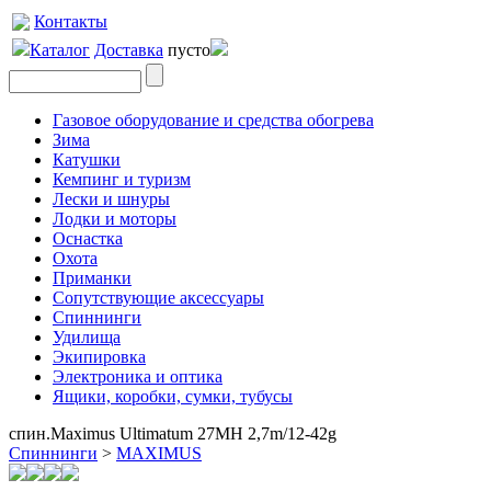
Контакты
Каталог
Доставка
пусто
Газовое оборудование и средства обогрева
Зима
Катушки
Кемпинг и туризм
Лески и шнуры
Лодки и моторы
Оснастка
Охота
Приманки
Сопутствующие аксессуары
Спиннинги
Удилища
Экипировка
Электроника и оптика
Ящики, коробки, сумки, тубусы
спин.Maximus Ultimatum 27MH 2,7m/12-42g
Спиннинги
>
MAXIMUS