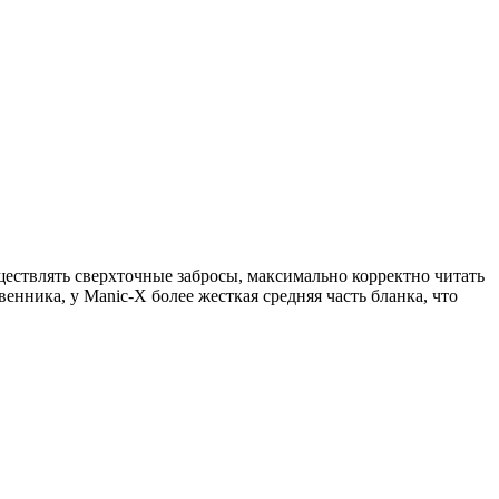
ествлять сверхточные забросы, максимально корректно читать
нника, у Manic-X более жесткая средняя часть бланка, что