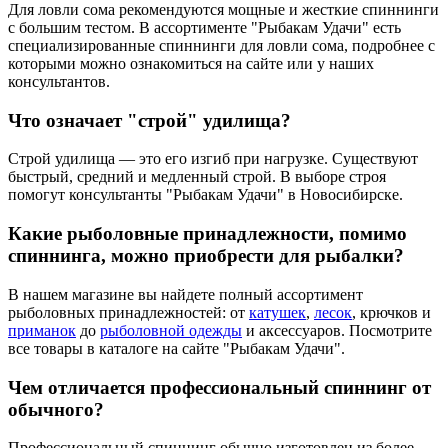
Для ловли сома рекомендуются мощные и жесткие спиннинги
с большим тестом. В ассортименте "Рыбакам Удачи" есть
специализированные спиннинги для ловли сома, подробнее с
которыми можно ознакомиться на сайте или у наших
консультантов.
Что означает "строй" удилища?
Строй удилища — это его изгиб при нагрузке. Существуют
быстрый, средний и медленный строй. В выборе строя
помогут консультанты "Рыбакам Удачи" в Новосибирске.
Какие рыболовные принадлежности, помимо
спиннинга, можно приобрести для рыбалки?
В нашем магазине вы найдете полный ассортимент
рыболовных принадлежностей: от
катушек
,
лесок
, крючков и
приманок
до
рыболовной одежды
и аксессуаров. Посмотрите
все товары в каталоге на сайте "Рыбакам Удачи".
Чем отличается профессиональный спиннинг от
обычного?
Профессиональный спиннинг обычно изготовлен из более