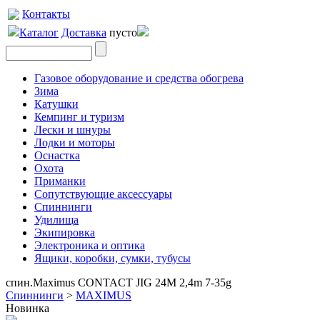
Контакты
Каталог
Доставка
пусто
Газовое оборудование и средства обогрева
Зима
Катушки
Кемпинг и туризм
Лески и шнуры
Лодки и моторы
Оснастка
Охота
Приманки
Сопутствующие аксессуары
Спиннинги
Удилища
Экипировка
Электроника и оптика
Ящики, коробки, сумки, тубусы
спин.Maximus CONTACT JIG 24M 2,4m 7-35g
Спиннинги
>
MAXIMUS
Новинка