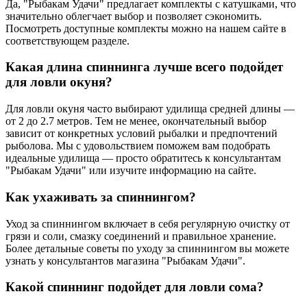
Да, "Рыбакам Удачи" предлагает комплекты с катушками, что
значительно облегчает выбор и позволяет сэкономить.
Посмотреть доступные комплекты можно на нашем сайте в
соответствующем разделе.
Какая длина спиннинга лучше всего подойдет
для ловли окуня?
Для ловли окуня часто выбирают удилища средней длины —
от 2 до 2.7 метров. Тем не менее, окончательный выбор
зависит от конкретных условий рыбалки и предпочтений
рыболова. Мы с удовольствием поможем вам подобрать
идеальные удилища — просто обратитесь к консультантам
"Рыбакам Удачи" или изучите информацию на сайте.
Как ухаживать за спиннингом?
Уход за спиннингом включает в себя регулярную очистку от
грязи и соли, смазку соединений и правильное хранение.
Более детальные советы по уходу за спиннингом вы можете
узнать у консультантов магазина "Рыбакам Удачи".
Какой спиннинг подойдет для ловли сома?