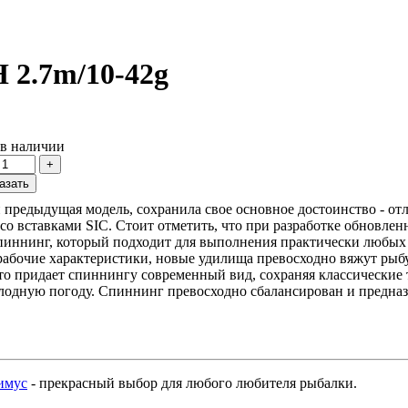
 2.7m/10-42g
 в наличии
 предыдущая модель, сохранила свое основное достоинство - от
со вставками SIC. Стоит отметить, что при разработке обновле
 спиннинг, который подходит для выполнения практически любых
абочие характеристики, новые удилища превосходно вяжут рыбу
то придает спиннингу современный вид, сохраняя классические
лодную погоду. Спиннинг превосходно сбалансирован и предназ
имус
- прекрасный выбор для любого любителя рыбалки.