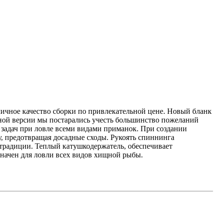
личное качество сборки по привлекательной цене. Новый бланк
нной версии мы постарались учесть большинство пожеланий
 задач при ловле всеми видами приманок. При создании
, предотвращая досадные сходы. Рукоять спиннинга
 традиции. Теплый катушкодержатель, обеспечивает
начен для ловли всех видов хищной рыбы.