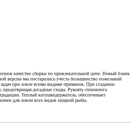
личное качество сборки по привлекательной цене. Новый бланк
нной версии мы постарались учесть большинство пожеланий
 задач при ловле всеми видами приманок. При создании
, предотвращая досадные сходы. Рукоять спиннинга
 традиции. Теплый катушкодержатель, обеспечивает
начен для ловли всех видов хищной рыбы.