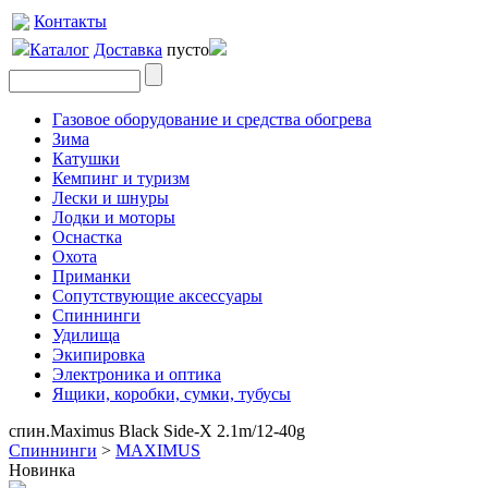
Контакты
Каталог
Доставка
пусто
Газовое оборудование и средства обогрева
Зима
Катушки
Кемпинг и туризм
Лески и шнуры
Лодки и моторы
Оснастка
Охота
Приманки
Сопутствующие аксессуары
Спиннинги
Удилища
Экипировка
Электроника и оптика
Ящики, коробки, сумки, тубусы
спин.Maximus Black Side-X 2.1m/12-40g
Спиннинги
>
MAXIMUS
Новинка