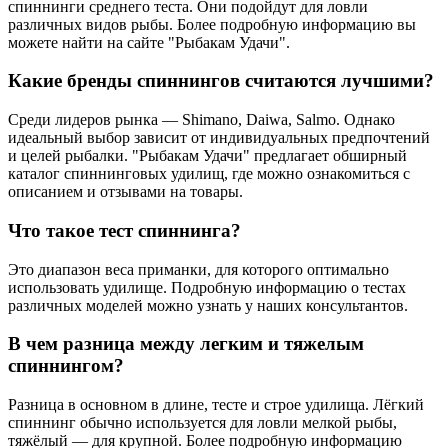
спиннинги среднего теста. Они подойдут для ловли
различных видов рыбы. Более подробную информацию вы
можете найти на сайте "Рыбакам Удачи".
Какие бренды спиннингов считаются лучшими?
Среди лидеров рынка — Shimano, Daiwa, Salmo. Однако
идеальный выбор зависит от индивидуальных предпочтений
и целей рыбалки. "Рыбакам Удачи" предлагает обширный
каталог спиннинговых удилищ, где можно ознакомиться с
описанием и отзывами на товары.
Что такое тест спиннинга?
Это диапазон веса приманки, для которого оптимально
использовать удилище. Подробную информацию о тестах
различных моделей можно узнать у наших консультантов.
В чем разница между легким и тяжелым
спиннингом?
Разница в основном в длине, тесте и строе удилища. Лёгкий
спиннинг обычно используется для ловли мелкой рыбы,
тяжёлый — для крупной. Более подробную информацию