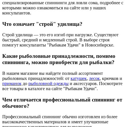
специализированные спиннинги для ловли сома, подробнее с
которыми можно ознакомиться на сайте или у наших
консультантов.
Что означает "строй" удилища?
Строй удилища — это его изгиб при нагрузке. Существуют
быстрый, средний и медленный строй. В выборе строя
помогут консультанты "Рыбакам Удачи" в Новосибирске.
Какие рыболовные принадлежности, помимо
спиннинга, можно приобрести для рыбалки?
В нашем магазине вы найдете полный ассортимент
рыболовных принадлежностей: от
катушек
,
лесок
, крючков и
приманок
до
рыболовной одежды
и аксессуаров. Посмотрите
все товары в каталоге на сайте "Рыбакам Удачи".
Чем отличается профессиональный спиннинг от
обычного?
Профессиональный спиннинг обычно изготовлен из более
высококачественных материалов и имеет улучшенные
технические характеристики для выполнения