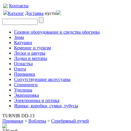
Контакты
Каталог
Доставка
пусто
Газовое оборудование и средства обогрева
Зима
Катушки
Кемпинг и туризм
Лески и шнуры
Лодки и моторы
Оснастка
Охота
Приманки
Сопутствующие аксессуары
Спиннинги
Удилища
Экипировка
Электроника и оптика
Ящики, коробки, сумки, тубусы
TURNIR DD-13
Приманки
>
Воблеры
>
Серебряный ручей
320 руб.