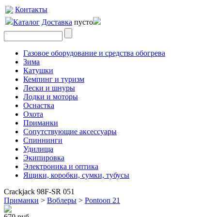
Контакты
Каталог
Доставка
пусто
Газовое оборудование и средства обогрева
Зима
Катушки
Кемпинг и туризм
Лески и шнуры
Лодки и моторы
Оснастка
Охота
Приманки
Сопутствующие аксессуары
Спиннинги
Удилища
Экипировка
Электроника и оптика
Ящики, коробки, сумки, тубусы
Crackjack 98F-SR 051
Приманки
>
Воблеры
>
Pontoon 21
670 руб.