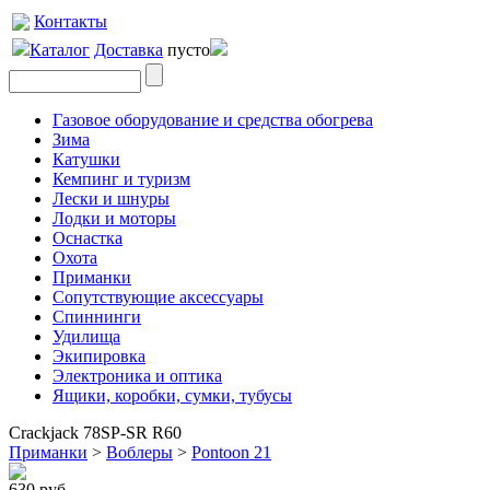
Контакты
Каталог
Доставка
пусто
Газовое оборудование и средства обогрева
Зима
Катушки
Кемпинг и туризм
Лески и шнуры
Лодки и моторы
Оснастка
Охота
Приманки
Сопутствующие аксессуары
Спиннинги
Удилища
Экипировка
Электроника и оптика
Ящики, коробки, сумки, тубусы
Crackjack 78SP-SR R60
Приманки
>
Воблеры
>
Pontoon 21
630 руб.