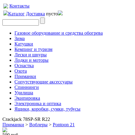
Контакты
Каталог
Доставка
пусто
Газовое оборудование и средства обогрева
Зима
Катушки
Кемпинг и туризм
Лески и шнуры
Лодки и моторы
Оснастка
Охота
Приманки
Сопутствующие аксессуары
Спиннинги
Удилища
Экипировка
Электроника и оптика
Ящики, коробки, сумки, тубусы
Crackjack 78SP-SR R22
Приманки
>
Воблеры
>
Pontoon 21
500 руб.