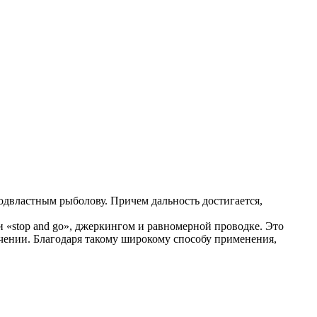
одвластным рыболову. Причем дальность достигается,
 «stop and go», джеркингом и равномерной проводке. Это
течении. Благодаря такому широкому способу применения,