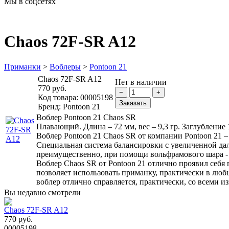
Мы в соцсетях
Chaos 72F-SR A12
Приманки
>
Воблеры
>
Pontoon 21
Chaos 72F-SR A12
Нет в наличии
770 руб.
Код товара:
00005198
Бренд:
Pontoon 21
Воблер Pontoon 21 Chaos SR
Плавающий. Длина – 72 мм, вес – 9,3 гр. Заглубление 1
Воблер Pontoon 21 Chaos SR от компании Pontoon 21 –
Специальная система балансировки с увеличенной дал
преимущественно, при помощи вольфрамового шара - T
Воблер Chaos SR от Pontoon 21 отлично проявил себя
позволяет использовать приманку, практически в любы
воблер отлично справляется, практически, со всеми 
Вы недавно смотрели
Chaos 72F-SR A12
770 руб.
00005198