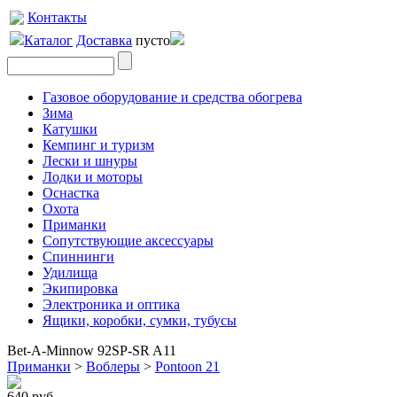
Контакты
Каталог
Доставка
пусто
Газовое оборудование и средства обогрева
Зима
Катушки
Кемпинг и туризм
Лески и шнуры
Лодки и моторы
Оснастка
Охота
Приманки
Сопутствующие аксессуары
Спиннинги
Удилища
Экипировка
Электроника и оптика
Ящики, коробки, сумки, тубусы
Bet-A-Minnow 92SP-SR A11
Приманки
>
Воблеры
>
Pontoon 21
640 руб.