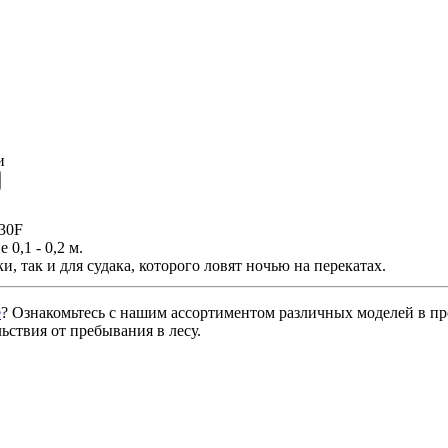
и
30F
 0,1 - 0,2 м.
, так и для судака, которого ловят ночью на перекатах.
е
? Ознакомьтесь с нашим ассортиментом различных моделей в п
ствия от пребывания в лесу.