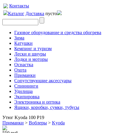
Контакты
Каталог
Доставка
пусто
Газовое оборудование и средства обогрева
Зима
Катушки
Кемпинг и туризм
Лески и шнуры
Лодки и моторы
Оснастка
Охота
Приманки
Сопутствующие аксессуары
Спиннинги
Удилища
Экипировка
Электроника и оптика
Ящики, коробки, сумки, тубусы
Утюг Kyoda 100 Р19
Приманки
>
Воблеры
>
Kyoda
550 руб.