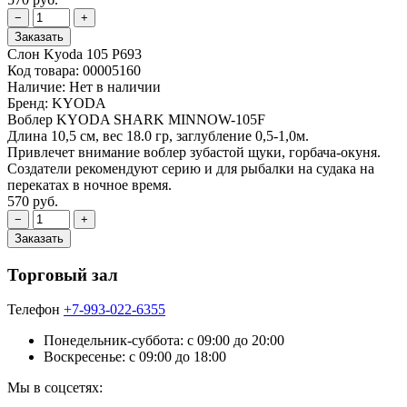
Слон Kyoda 105 Р693
Код товара:
00005160
Наличие:
Нет в наличии
Бренд:
KYODA
Воблер KYODA SHARK MINNOW-105F
Длина 10,5 см, вес 18.0 гр, заглубление 0,5-1,0м.
Привлечет внимание воблер зубастой щуки, горбача-окуня.
Создатели рекомендуют серию и для рыбалки на судака на
перекатах в ночное время.
570 руб.
Торговый зал
Телефон
+7-993-022-6355
Понедельник-суббота: c 09:00 до 20:00
Воскресенье: с 09:00 до 18:00
Мы в соцсетях: