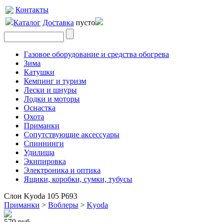
Контакты
Каталог
Доставка
пусто
Газовое оборудование и средства обогрева
Зима
Катушки
Кемпинг и туризм
Лески и шнуры
Лодки и моторы
Оснастка
Охота
Приманки
Сопутствующие аксессуары
Спиннинги
Удилища
Экипировка
Электроника и оптика
Ящики, коробки, сумки, тубусы
Слон Kyoda 105 Р693
Приманки
>
Воблеры
>
Kyoda
570 руб.