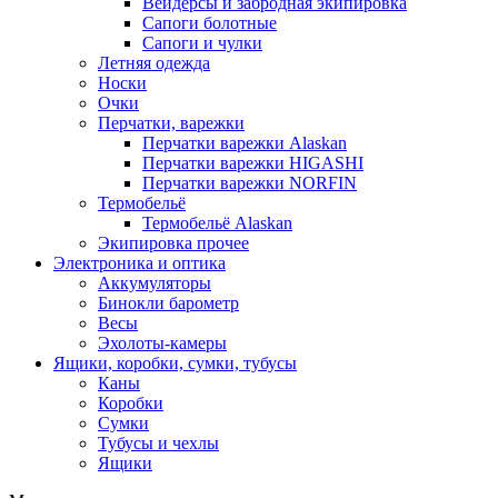
Вейдерсы и забродная экипировка
Сапоги болотные
Сапоги и чулки
Летняя одежда
Носки
Очки
Перчатки, варежки
Перчатки варежки Alaskan
Перчатки варежки HIGASHI
Перчатки варежки NORFIN
Термобельё
Термобельё Alaskan
Экипировка прочее
Электроника и оптика
Аккумуляторы
Бинокли барометр
Весы
Эхолоты-камеры
Ящики, коробки, сумки, тубусы
Каны
Коробки
Сумки
Тубусы и чехлы
Ящики