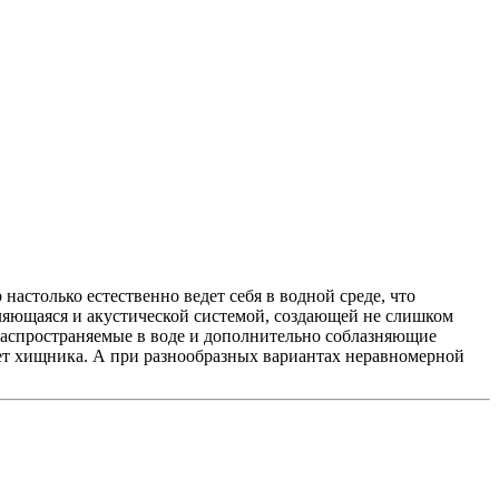
астолько естественно ведет себя в водной среде, что
ляющаяся и акустической системой, создающей не слишком
распространяемые в воде и дополнительно соблазняющие
ает хищника. А при разнообразных вариантах неравномерной