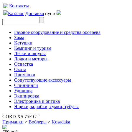
Контакты
Каталог
Доставка
пусто
Газовое оборудование и средства обогрева
Зима
Катушки
Кемпинг и туризм
Лески и шнуры
Лодки и моторы
Оснастка
Охота
Приманки
Сопутствующие аксессуары
Спиннинги
Удилища
Экипировка
Электроника и оптика
Ящики, коробки, сумки, тубусы
CORD XS 75F GT
Приманки
>
Воблеры
>
Kosadaka
750 руб.