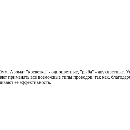
мм. Аромат "креветка" - одноцветные, "рыба" - двухцветные. 
яет применять все возможные типы проводок, так как, благодаря
чивают ее эффективность.