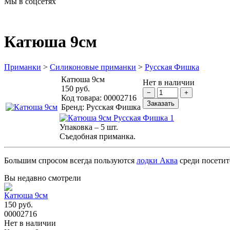
Мы в соцсетях
Катюша 9см
Приманки
>
Силиконовые приманки
>
Русская Фишка
Катюша 9см
Нет в наличии
150 руб.
Код товара:
00002716
Бренд:
Русская Фишка
Упаковка – 5 шт.
Съедобная приманка.
Большим спросом всегда пользуются
лодки Аква
среди посетит
Вы недавно смотрели
Катюша 9см
150 руб.
00002716
Нет в наличии