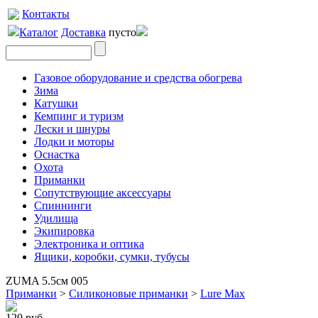
Контакты
Каталог
Доставка
пусто
Газовое оборудование и средства обогрева
Зима
Катушки
Кемпинг и туризм
Лески и шнуры
Лодки и моторы
Оснастка
Охота
Приманки
Сопутствующие аксессуары
Спиннинги
Удилища
Экипировка
Электроника и оптика
Ящики, коробки, сумки, тубусы
ZUMA 5.5см 005
Приманки
>
Силиконовые приманки
>
Lure Max
120 руб.