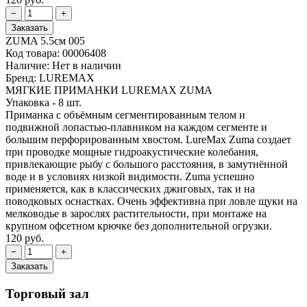
ZUMA 5.5см 005
Код товара:
00006408
Наличие:
Нет в наличии
Бренд:
LUREMAX
МЯГКИЕ ПРИМАНКИ LUREMAX ZUMA
Упаковка - 8 шт.
Приманка с объёмным сегментированным телом и
подвижной лопастью-плавником на каждом сегменте и
большим перфорированным хвостом. LureMax Zuma создает
при проводке мощные гидроакустические колебания,
привлекающие рыбу с большого расстояния, в замутнённой
воде и в условиях низкой видимости. Zuma успешно
применяется, как в классических джиговых, так и на
поводковых оснастках. Очень эффективна при ловле щуки на
мелководье в зарослях растительности, при монтаже на
крупном офсетном крючке без дополнительной огрузки.
120 руб.
Торговый зал