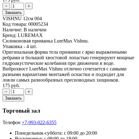
VISHNU 12см 004
Код товара:
00005234
Наличие:
В наличии
Бренд:
LUREMAX
Силиконовая приманка LureMax Vishnu.
Упаковка - 4 шт.
Оригинальная форма тела приманки с ярко выраженными
ребрами и большой хвостовой лопастью генерируют мощные
гидроакустические колебания при движении в воде.
Виброхвост LureMax Vishnu отлично сочетается с самыми
разными вариантами монтажей оснастки и подходит для
ловли самых разнообразных пресноводных хищников.
175 руб.
Торговый зал
Телефон
+7-993-022-6355
Понедельник-суббота: c 09:00 до 20:00
Воскресенье: с 09:00 до 18:00