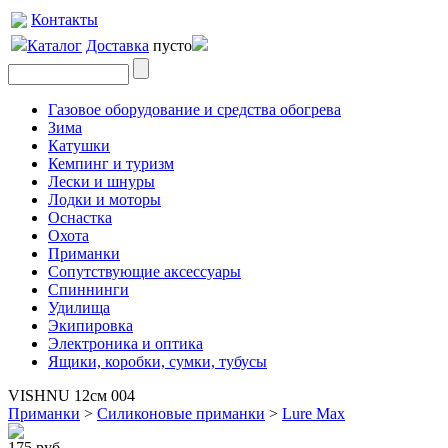
Контакты
Каталог
Доставка
пусто
Газовое оборудование и средства обогрева
Зима
Катушки
Кемпинг и туризм
Лески и шнуры
Лодки и моторы
Оснастка
Охота
Приманки
Сопутствующие аксессуары
Спиннинги
Удилища
Экипировка
Электроника и оптика
Ящики, коробки, сумки, тубусы
VISHNU 12см 004
Приманки
>
Силиконовые приманки
>
Lure Max
175 руб.