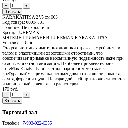
KARAKATITSA 2"/5 см 003
Код товара:
00004831
Наличие:
Нет в наличии
Бренд:
LUREMAX
МЯГКИЕ ПРИМАНКИ LUREMAX KARAKATITSA
Упаковка – 8 шт.
Это реалистичная имитация личинки стрекозы с ребристым
телом и эластичными хвостовыми отростками, что
обеспечивает приманке необычайную подвижность даже при
самой деликатной анимации. Наиболее привлекательно
LureMax Karakatitsa играет на шарнирном монтаже с
«чебурашкой». Приманка рекомендована для ловли голавля,
окуня, форели и щуки. Нередко добычей при ловле становятся
и мирные рыбы: лещ, язь, красноперка.
170 руб.
Торговый зал
Телефон
+7-993-022-6355