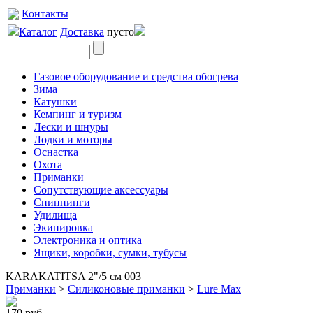
Контакты
Каталог
Доставка
пусто
Газовое оборудование и средства обогрева
Зима
Катушки
Кемпинг и туризм
Лески и шнуры
Лодки и моторы
Оснастка
Охота
Приманки
Сопутствующие аксессуары
Спиннинги
Удилища
Экипировка
Электроника и оптика
Ящики, коробки, сумки, тубусы
KARAKATITSA 2"/5 см 003
Приманки
>
Силиконовые приманки
>
Lure Max
170 руб.