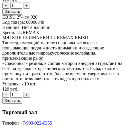
EBISU 2"/4см 020
Код товара:
00006849
Наличие:
Нет в наличии
Бренд:
LUREMAX
МЯГКИЕ ПРИМАНКИ LUREMAX EBISU
Твистер, имеющий на теле специальные вырезы,
повышающие подвижность приманки и создающие
дополнительные гидроакустические колебания,
привлекающие рыбу.
«Съедобная» резина, в состав которой внедрен аттрактант на
базе натуральных органических экстрактов. Рыба, схватив
приманку с аттрактантом, больше времени удерживает ее в
пасти, что позволяет сделать надежную подсечку.
Упаковка - 10 шт.
120 руб.
Торговый зал
Телефон
+7-993-022-6355