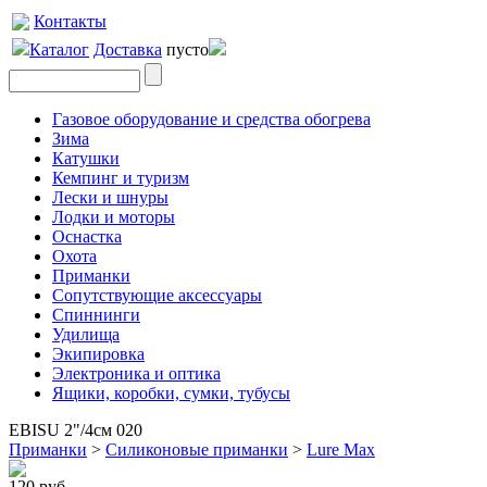
Контакты
Каталог
Доставка
пусто
Газовое оборудование и средства обогрева
Зима
Катушки
Кемпинг и туризм
Лески и шнуры
Лодки и моторы
Оснастка
Охота
Приманки
Сопутствующие аксессуары
Спиннинги
Удилища
Экипировка
Электроника и оптика
Ящики, коробки, сумки, тубусы
EBISU 2"/4см 020
Приманки
>
Силиконовые приманки
>
Lure Max
120 руб.