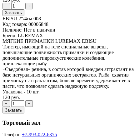
EBISU 2"/4см 008
Код товара:
00006848
Наличие:
Нет в наличии
Бренд:
LUREMAX
МЯГКИЕ ПРИМАНКИ LUREMAX EBISU
Твистер, имеющий на теле специальные вырезы,
повышающие подвижность приманки и создающие
дополнительные гидроакустические колебания,
привлекающие рыбу.
«Съедобная» резина, в состав которой внедрен аттрактант на
базе натуральных органических экстрактов. Рыба, схватив
приманку с аттрактантом, больше времени удерживает ее в
пасти, что позволяет сделать надежную подсечку.
Упаковка - 10 шт.
120 руб.
Торговый зал
Телефон
+7-993-022-6355