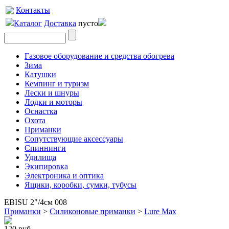
Контакты
Каталог
Доставка
пусто
Газовое оборудование и средства обогрева
Зима
Катушки
Кемпинг и туризм
Лески и шнуры
Лодки и моторы
Оснастка
Охота
Приманки
Сопутствующие аксессуары
Спиннинги
Удилища
Экипировка
Электроника и оптика
Ящики, коробки, сумки, тубусы
EBISU 2"/4см 008
Приманки
>
Силиконовые приманки
>
Lure Max
120 руб.