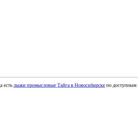
а есть
лыжи промысловые Тайга в Новосибирске
по доступным 