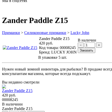
Мы в соцсетях
Zander Paddle Z15
Приманки
>
Силиконовые приманки
>
Lucky John
Zander Paddle Z15
В наличии
420 руб.
Код товара:
00008245
Бренд:
LUCKY JOHN
В упаковке 5 шт.
Нужен новый зимний инвентарь для рыбалки? В продаже всегд
консультантам магазина, которые всегда подскажут.
Вы недавно смотрели
Zander Paddle Z15
420 руб.
00008245
В наличиии
Zander Paddle Z15