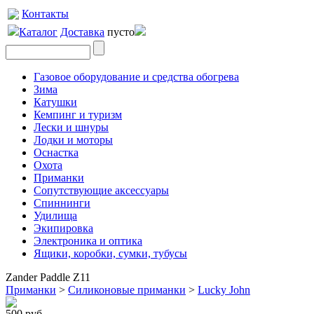
Контакты
Каталог
Доставка
пусто
Газовое оборудование и средства обогрева
Зима
Катушки
Кемпинг и туризм
Лески и шнуры
Лодки и моторы
Оснастка
Охота
Приманки
Сопутствующие аксессуары
Спиннинги
Удилища
Экипировка
Электроника и оптика
Ящики, коробки, сумки, тубусы
Zander Paddle Z11
Приманки
>
Силиконовые приманки
>
Lucky John
500 руб.