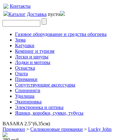
Контакты
Каталог
Доставка
пусто
Газовое оборудование и средства обогрева
Зима
Катушки
Кемпинг и туризм
Лески и шнуры
Лодки и моторы
Оснастка
Охота
Приманки
Сопутствующие аксессуары
Спиннинги
Удилища
Экипировка
Электроника и оптика
Ящики, коробки, сумки, тубусы
BASARA 2.5"(6,35см)
Приманки
>
Силиконовые приманки
>
Lucky John
380 руб.