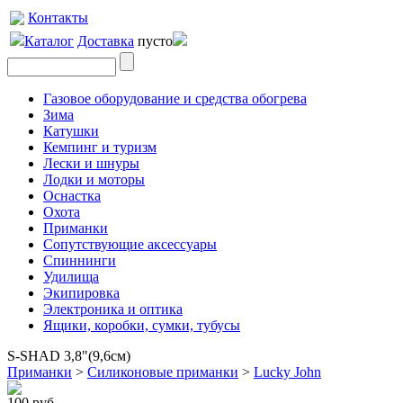
Контакты
Каталог
Доставка
пусто
Газовое оборудование и средства обогрева
Зима
Катушки
Кемпинг и туризм
Лески и шнуры
Лодки и моторы
Оснастка
Охота
Приманки
Сопутствующие аксессуары
Спиннинги
Удилища
Экипировка
Электроника и оптика
Ящики, коробки, сумки, тубусы
S-SHAD 3,8"(9,6см)
Приманки
>
Силиконовые приманки
>
Lucky John
100 руб.