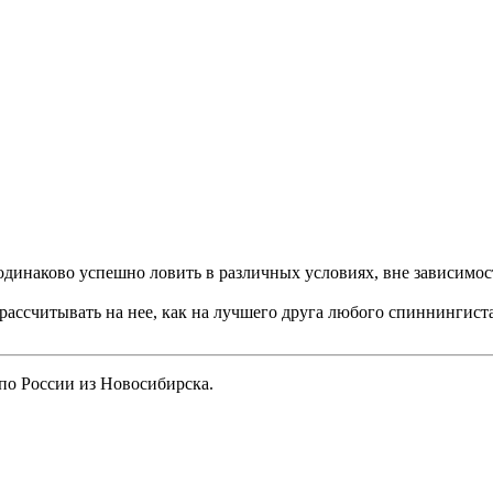
одинаково успешно ловить в различных условиях, вне зависимост
рассчитывать на нее, как на лучшего друга любого спиннингиста,
по России из Новосибирска.